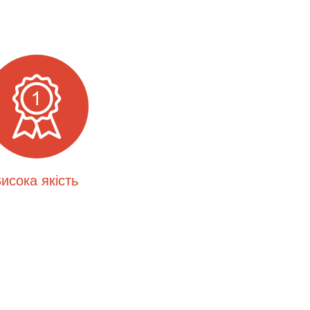
исока якість