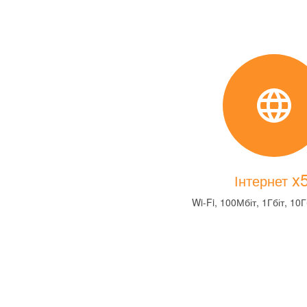
x
Інтернет
Wi-Fi, 100Мбіт, 1Гбіт, 10Г