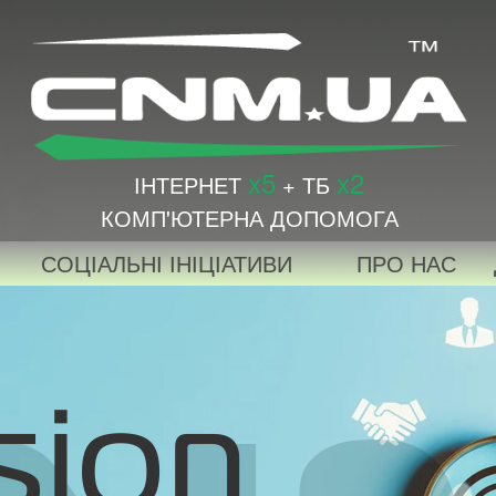
x5
x2
ІНТЕРНЕТ
+ ТБ
КОМП'ЮТЕРНА ДОПОМОГА
СОЦІАЛЬНІ ІНІЦІАТИВИ
ПРО НАС