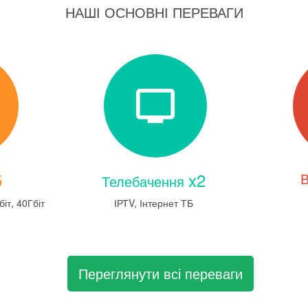
НАШІ ОСНОВНІ ПЕРЕВАГИ
5
x2
В
Телебачення
біт, 40Гбіт
ІРТV, Інтернет ТБ
Переглянути всі переваги